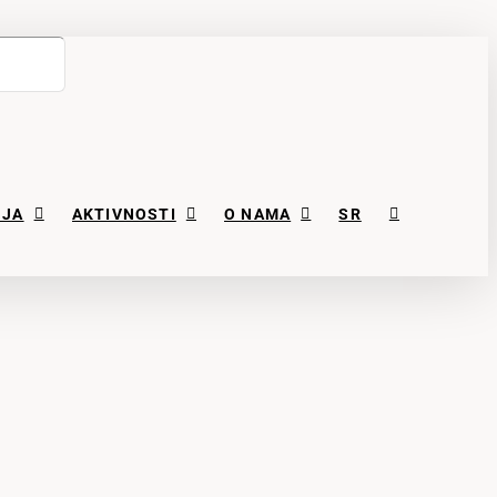
NJA
AKTIVNOSTI
O NAMA
SR