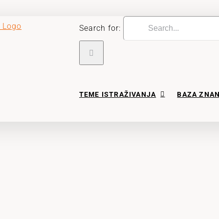
Search for:
TEME ISTRAŽIVANJA
BAZA ZNA