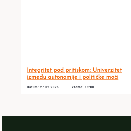
Integritet pod pritiskom: Univerzitet
između autonomije i političke moći
Datum: 27.02.2026.
Vreme: 19:00