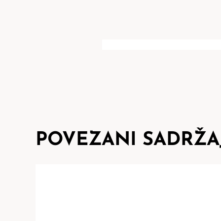
POVEZANI SADRŽA