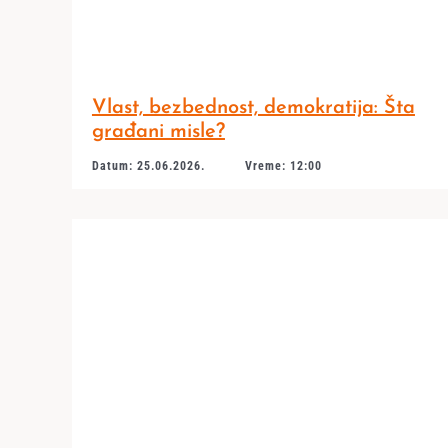
Vlast, bezbednost, demokratija: Šta
građani misle?
Datum: 25.06.2026.
Vreme: 12:00