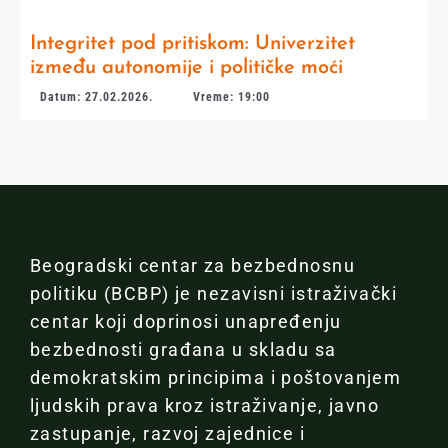
Integritet pod pritiskom: Univerzitet
između autonomije i političke moći
Datum: 27.02.2026.
Vreme: 19:00
Beogradski centar za bezbednosnu
politiku (BCBP) je nezavisni istraživački
centar koji doprinosi unapređenju
bezbednosti građana u skladu sa
demokratskim principima i poštovanjem
ljudskih prava kroz istraživanje, javno
zastupanje, razvoj zajednice i