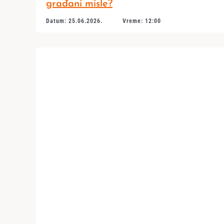
građani misle?
Datum: 25.06.2026.
Vreme: 12:00