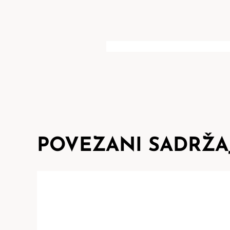
POVEZANI SADRŽA