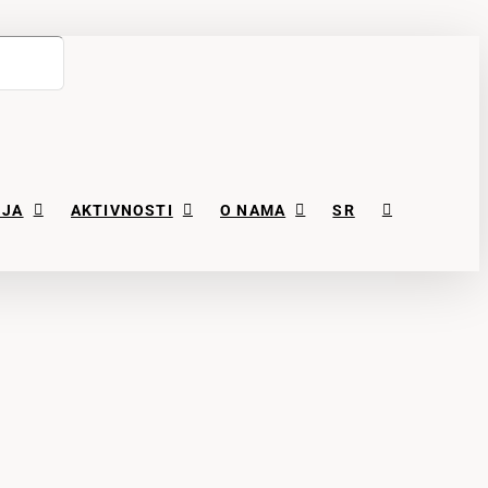
NJA
AKTIVNOSTI
O NAMA
SR