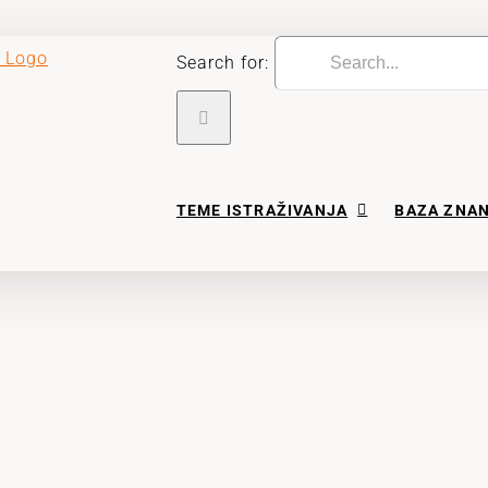
Search for:
TEME ISTRAŽIVANJA
BAZA ZNA