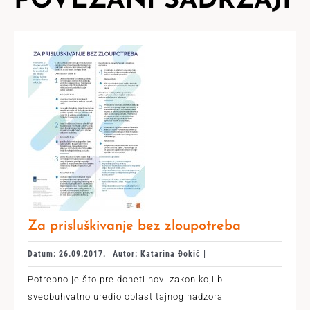
POVEZANI SADRŽAJI
Za prisluškivanje bez zloupotreba
Datum: 26.09.2017.
Autor: Katarina Đokić |
Potrebno je što pre doneti novi zakon koji bi
sveobuhvatno uredio oblast tajnog nadzora