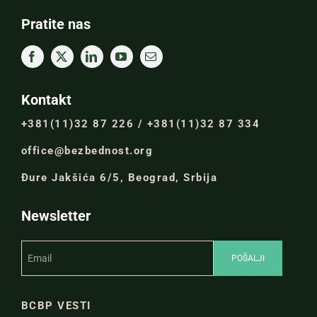
Pratite nas
Kontakt
+381(11)32 87 226 / +381(11)32 87 334
office@bezbednost.org
Đure Jakšića 6/5, Beograd, Srbija
Newsletter
BCBP VESTI