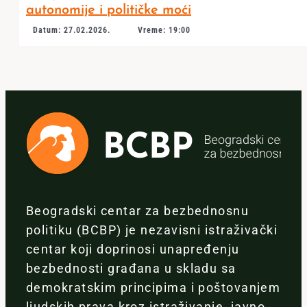
autonomije i političke moći
Datum: 27.02.2026.
Vreme: 19:00
Beogradski centar za bezbednosnu
politiku (BCBP) je nezavisni istraživački
centar koji doprinosi unapređenju
bezbednosti građana u skladu sa
demokratskim principima i poštovanjem
ljudskih prava kroz istraživanje, javno