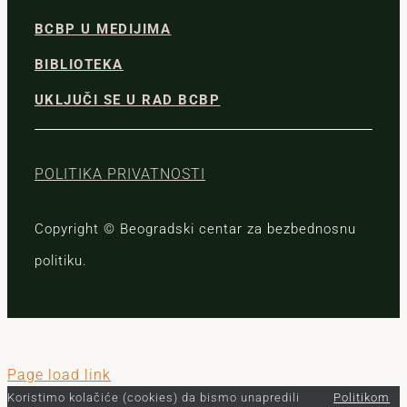
BCBP U MEDIJIMA
BIBLIOTEKA
UKLJUČI SE U RAD BCBP
POLITIKA PRIVATNOSTI
Copyright © Beogradski centar za bezbednosnu
politiku.
Page load link
Koristimo kolačiće (cookies) da bismo unapredili
Politikom