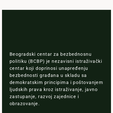
Beogradski centar za bezbednosnu
politiku (BCBP) je nezavisni istraživački
centar koji doprinosi unapređenju
bezbednosti građana u skladu sa
demokratskim principima i poštovanjem
ljudskih prava kroz istraživanje, javno
zastupanje, razvoj zajednice i
obrazovanje.