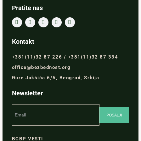
Pratite nas
Kontakt
+381(11)32 87 226 / +381(11)32 87 334
office@bezbednost.org
Đure Jakšića 6/5, Beograd, Srbija
Newsletter
BCBP VESTI