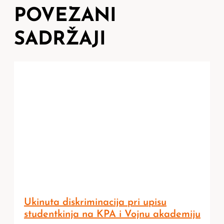
POVEZANI
SADRŽAJI
Ukinuta diskriminacija pri upisu
studentkinja na KPA i Vojnu akademiju