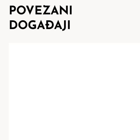
POVEZANI
DOGAĐAJI