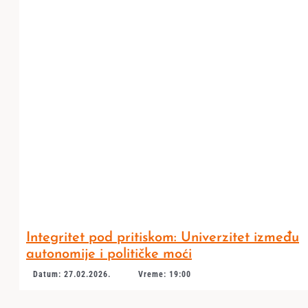
Integritet pod pritiskom: Univerzitet između
autonomije i političke moći
Datum: 27.02.2026.
Vreme: 19:00