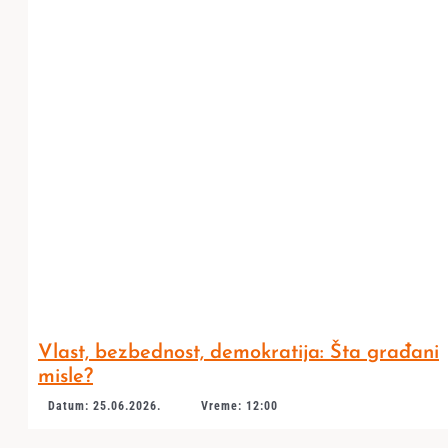
Vlast, bezbednost, demokratija: Šta građani
misle?
Datum: 25.06.2026.
Vreme: 12:00