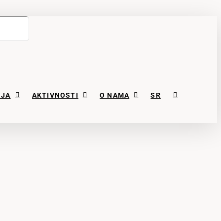
NJA
AKTIVNOSTI
O NAMA
SR