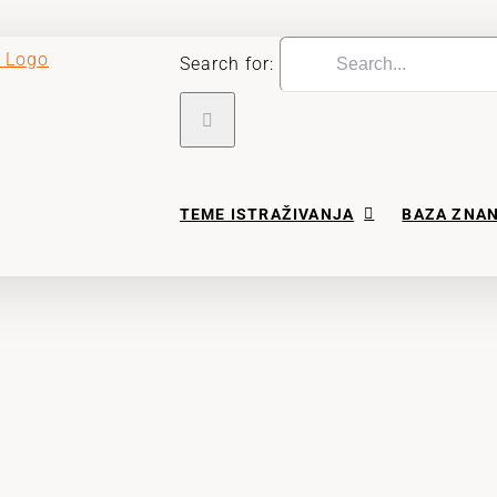
Search for:
TEME ISTRAŽIVANJA
BAZA ZNA