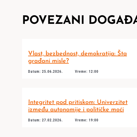
POVEZANI DOGAĐA
Vlast, bezbednost, demokratija: Šta
građani misle?
Datum: 25.06.2026.
Vreme: 12:00
Integritet pod pritiskom: Univerzitet
između autonomije i političke moći
Datum: 27.02.2026.
Vreme: 19:00