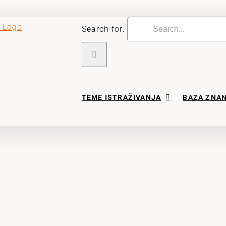
Search for:
TEME ISTRAŽIVANJA
BAZA ZNA