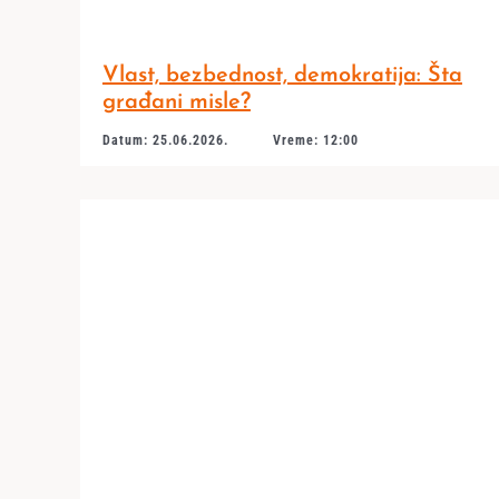
Vlast, bezbednost, demokratija: Šta
građani misle?
Datum: 25.06.2026.
Vreme: 12:00