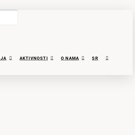
NJA
AKTIVNOSTI
O NAMA
SR