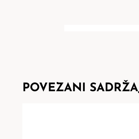
POVEZANI SADRŽA