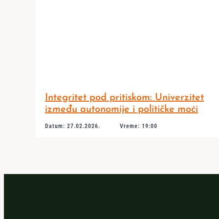
Integritet pod pritiskom: Univerzitet
između autonomije i političke moći
Datum: 27.02.2026.
Vreme: 19:00