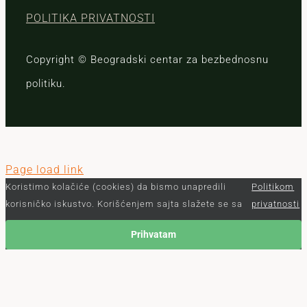
POLITIKA PRIVATNOSTI
Copyright © Beogradski centar za bezbednosnu
politiku.
Page load link
Koristimo kolačiće (cookies) da bismo unapredili
Politikom
korisničko iskustvo. Korišćenjem sajta slažete se sa
privatnosti
Prihvatam