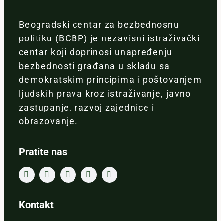
Beogradski centar za bezbednosnu
politiku (BCBP) je nezavisni istraživački
centar koji doprinosi unapređenju
bezbednosti građana u skladu sa
demokratskim principima i poštovanjem
ljudskih prava kroz istraživanje, javno
zastupanje, razvoj zajednice i
obrazovanje.
Pratite nas
Kontakt