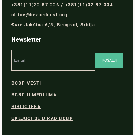
+381(11)32 87 226 / +381(11)32 87 334
office@bezbednost.org
Đure Jakšića 6/5, Beograd, Srbija
Newsletter
BCBP VESTI
BCBP U MEDIJIMA
BIBLIOTEKA
UKLJUČI SE U RAD BCBP