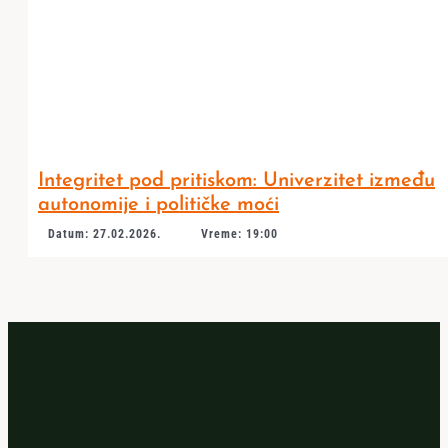
Integritet pod pritiskom: Univerzitet između
autonomije i političke moći
Datum: 27.02.2026.
Vreme: 19:00