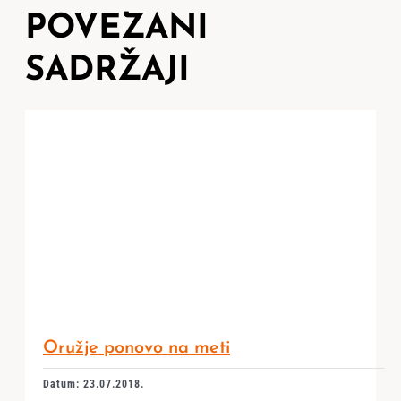
POVEZANI
SADRŽAJI
Oružje ponovo na meti
Datum: 23.07.2018.