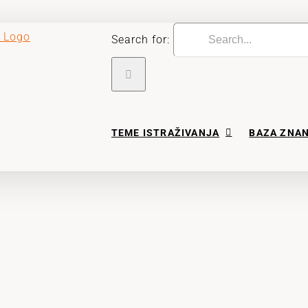
Search for:
TEME ISTRAŽIVANJA
BAZA ZNA