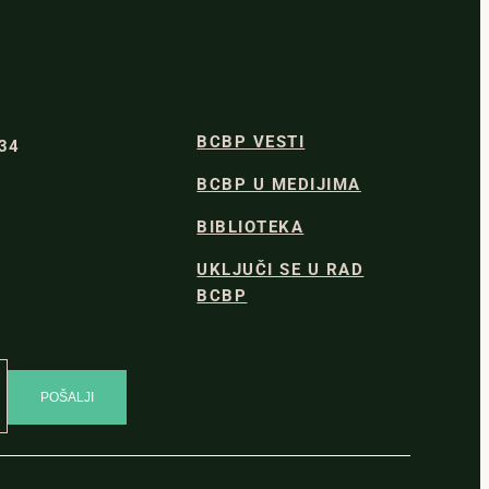
BCBP VESTI
334
BCBP U MEDIJIMA
BIBLIOTEKA
UKLJUČI SE U RAD
BCBP