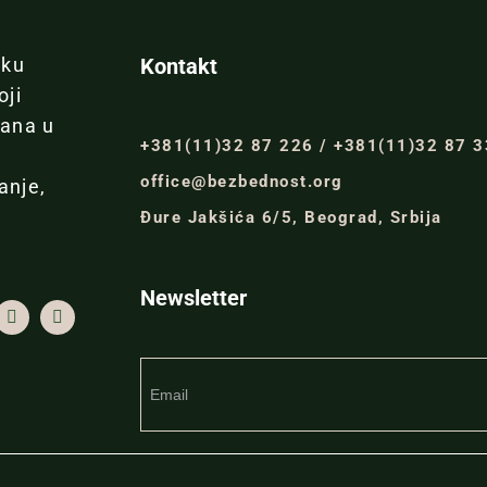
iku
Kontakt
oji
đana u
+381(11)32 87 226 / +381(11)32 87 
office@bezbednost.org
anje,
Đure Jakšića 6/5, Beograd, Srbija
Newsletter