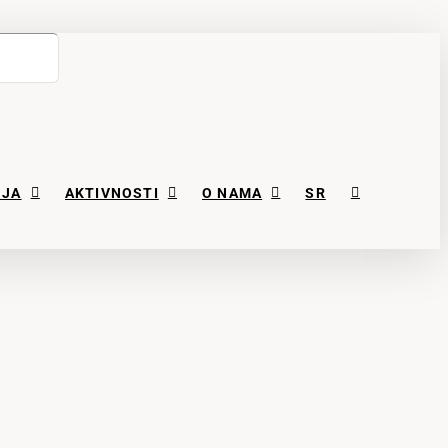
NJA
AKTIVNOSTI
O NAMA
SR