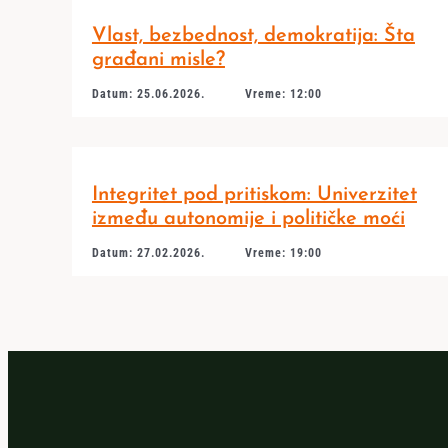
Vlast, bezbednost, demokratija: Šta
građani misle?
Datum: 25.06.2026.
Vreme: 12:00
Integritet pod pritiskom: Univerzitet
između autonomije i političke moći
Datum: 27.02.2026.
Vreme: 19:00