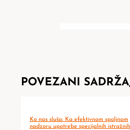
POVEZANI SADRŽA
Ko nas sluša: Ka efektivnom spoljnom
nadzoru upotrebe specijalnih istražni