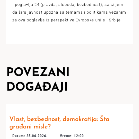
i poglavlja 24 (pravda, sloboda, bezbednost), sa ciljem
da širu javnost upozna sa temama i politikama vezanim
za ova poglavlja iz perspektive Evropske unije i Srbije.
POVEZANI
DOGAĐAJI
Vlast, bezbednost, demokratija: Šta
građani misle?
Datum: 25.06.2026.
Vreme: 12:00