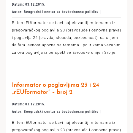
Datum: 03.12.2015.
Autor: Beogradski centar za bezbednosnu politiku |
Bilten rEUformator se bavi najrelevantijim temama iz
pregovaračkog poglavlja 23 (pravosuđe i osnovna prava)
i poglavlja 24 (pravda, sloboda, bezbednost), sa ciljem
da širu javnost upozna sa temama i politikama vezanim
za ova poglavlja iz perspektive Evropske unije i Srbije.
Informator o poglavljima 23 i 24
„rEUformator“ – broj 2
Datum: 03.12.2015.
Autor: Beogradski centar za bezbednosnu politiku |
Bilten rEUformator se bavi najrelevantijim temama iz
pregovaračkog poglavlja 23 (pravosuđe i osnovna prava)