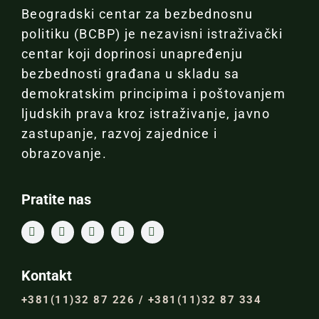
Beogradski centar za bezbednosnu
politiku (BCBP) je nezavisni istraživački
centar koji doprinosi unapređenju
bezbednosti građana u skladu sa
demokratskim principima i poštovanjem
ljudskih prava kroz istraživanje, javno
zastupanje, razvoj zajednice i
obrazovanje.
Pratite nas
Kontakt
+381(11)32 87 226 / +381(11)32 87 334