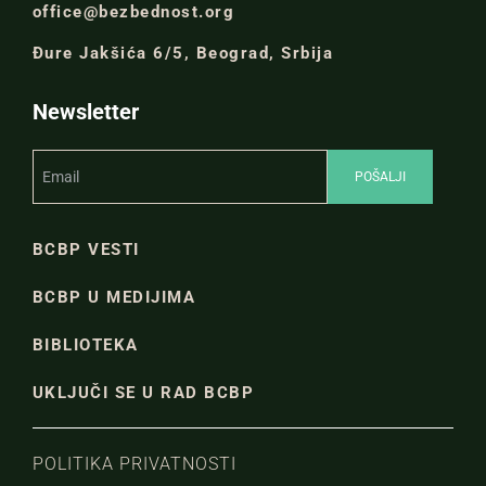
office@bezbednost.org
Đure Jakšića 6/5, Beograd, Srbija
Newsletter
BCBP VESTI
BCBP U MEDIJIMA
BIBLIOTEKA
UKLJUČI SE U RAD BCBP
POLITIKA PRIVATNOSTI