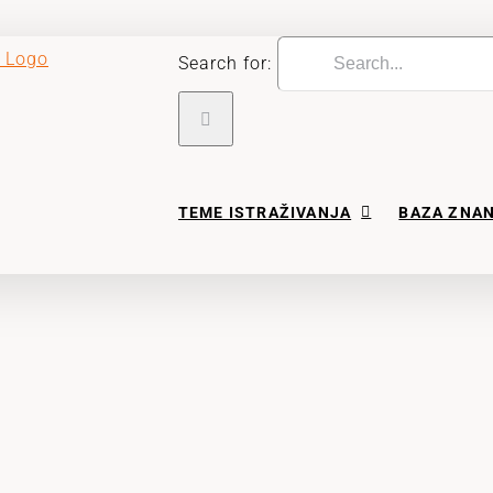
Search for:
TEME ISTRAŽIVANJA
BAZA ZNA