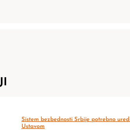
JI
Sistem bezbednosti Srbije potrebno uredi
Ustavom