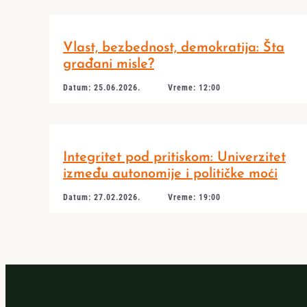
Vlast, bezbednost, demokratija: Šta
građani misle?
Datum: 25.06.2026.
Vreme: 12:00
Integritet pod pritiskom: Univerzitet
između autonomije i političke moći
Datum: 27.02.2026.
Vreme: 19:00