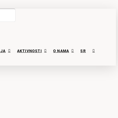
NJA
AKTIVNOSTI
O NAMA
SR