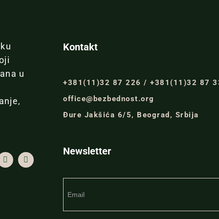
iku
Kontakt
oji
đana u
+381(11)32 87 226 / +381(11)32 87 
office@bezbednost.org
anje,
Đure Jakšića 6/5, Beograd, Srbija
Newsletter