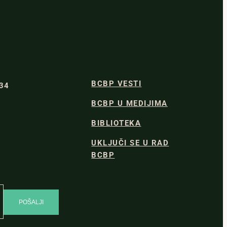
BCBP VESTI
334
BCBP U MEDIJIMA
BIBLIOTEKA
UKLJUČI SE U RAD
BCBP