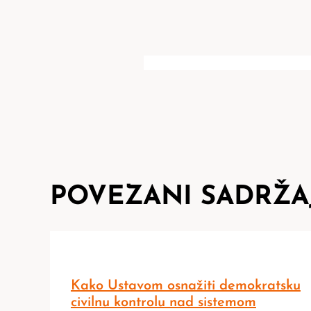
POVEZANI SADRŽA
Kako Ustavom osnažiti demokratsku
civilnu kontrolu nad sistemom