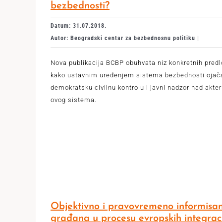
bezbednosti?
Datum: 31.07.2018.
Autor: Beogradski centar za bezbednosnu politiku |
Nova publikacija BCBP obuhvata niz konkretnih pred
kako ustavnim uređenjem sistema bezbednosti ojača
demokratsku civilnu kontrolu i javni nadzor nad akte
ovog sistema.
Objektivno i pravovremeno informisan
građana u procesu evropskih integrac