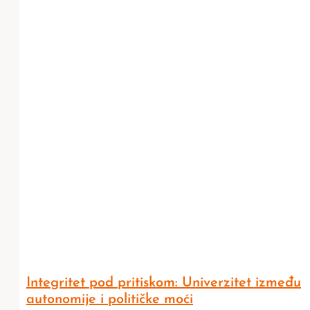
Integritet pod pritiskom: Univerzitet između
autonomije i političke moći