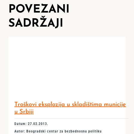
POVEZANI
SADRŽAJI
Troškovi eksplozija u skladištima municije
u Srbiji
Datum: 27.02.2013.
Autor: Beogradski centar za bezbednosnu politiku