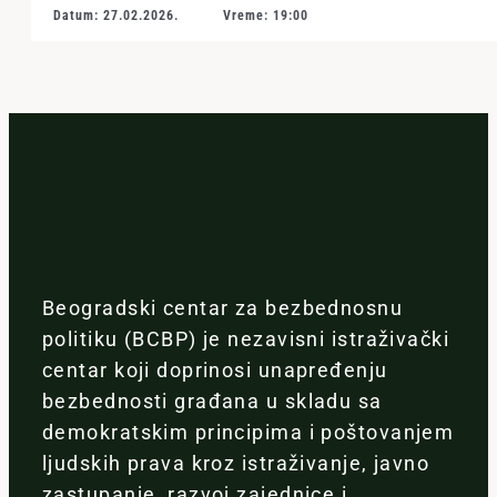
Datum: 27.02.2026.
Vreme: 19:00
Beogradski centar za bezbednosnu
politiku (BCBP) je nezavisni istraživački
centar koji doprinosi unapređenju
bezbednosti građana u skladu sa
demokratskim principima i poštovanjem
ljudskih prava kroz istraživanje, javno
zastupanje, razvoj zajednice i