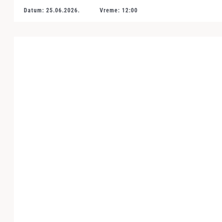
Datum: 25.06.2026.
Vreme: 12:00