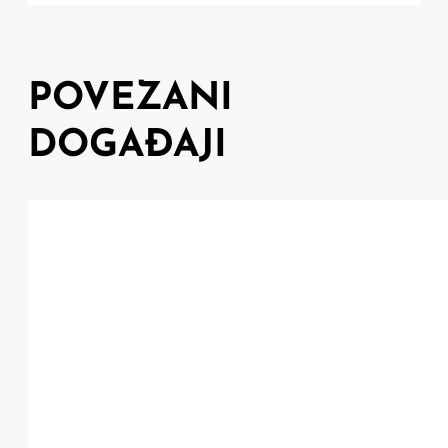
POVEZANI
DOGAĐAJI