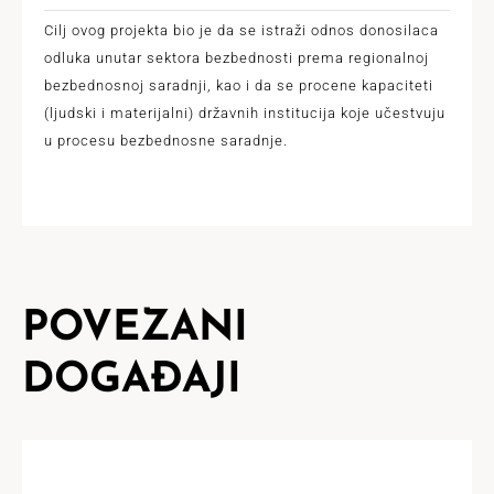
Cilj ovog projekta bio je da se istraži odnos donosilaca
odluka unutar sektora bezbednosti prema regionalnoj
bezbednosnoj saradnji, kao i da se procene kapaciteti
(ljudski i materijalni) državnih institucija koje učestvuju
u procesu bezbednosne saradnje.
POVEZANI
DOGAĐAJI