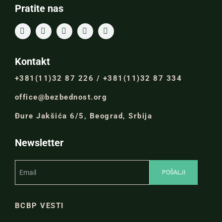
Pratite nas
Kontakt
+381(11)32 87 226 / +381(11)32 87 334
office@bezbednost.org
Đure Jakšića 6/5, Beograd, Srbija
Newsletter
BCBP VESTI