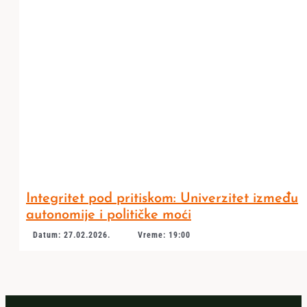
Integritet pod pritiskom: Univerzitet između
autonomije i političke moći
Datum: 27.02.2026.
Vreme: 19:00