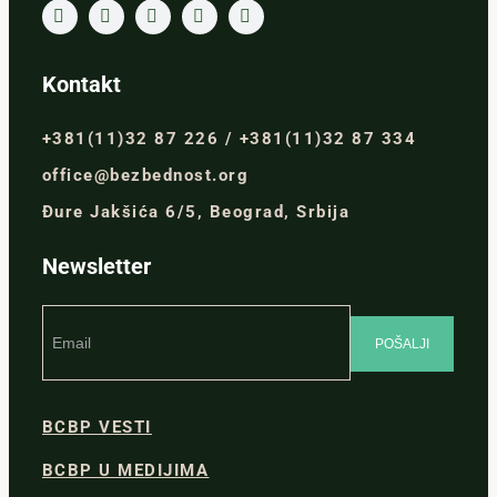
Kontakt
+381(11)32 87 226 / +381(11)32 87 334
office@bezbednost.org
Đure Jakšića 6/5, Beograd, Srbija
Newsletter
BCBP VESTI
BCBP U MEDIJIMA