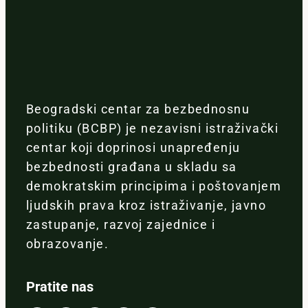
Beogradski centar za bezbednosnu
politiku (BCBP) je nezavisni istraživački
centar koji doprinosi unapređenju
bezbednosti građana u skladu sa
demokratskim principima i poštovanjem
ljudskih prava kroz istraživanje, javno
zastupanje, razvoj zajednice i
obrazovanje.
Pratite nas