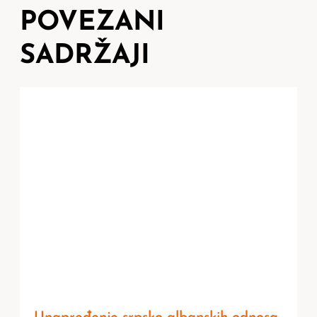
POVEZANI
SADRŽAJI