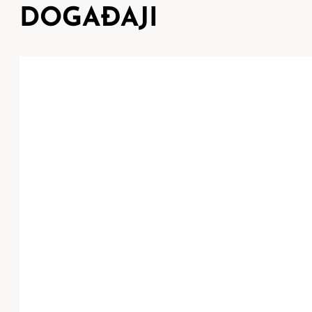
DOGAĐAJI