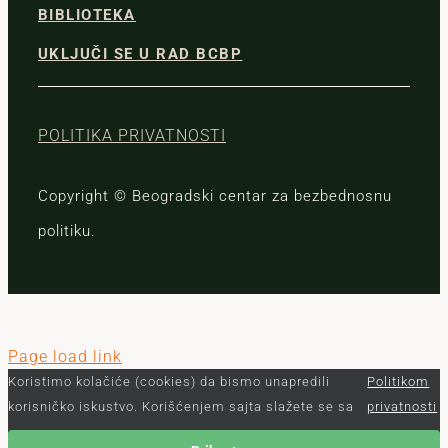
BIBLIOTEKA
UKLJUČI SE U RAD BCBP
POLITIKA PRIVATNOSTI
Copyright © Beogradski centar za bezbednosnu
politiku.
Page load link
Koristimo kolačiće (cookies) da bismo unapredili
Politikom
korisničko iskustvo. Korišćenjem sajta slažete se sa
privatnosti