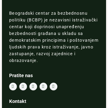
Beogradski centar za bezbednosnu
politiku (BCBP) je nezavisni istraživački
centar koji doprinosi unapređenju
bezbednosti građana u skladu sa
demokratskim principima i poštovanjem
ljudskih prava kroz istraživanje, javno
zastupanje, razvoj zajednice i
obrazovanje.
Pratite nas
Kontakt