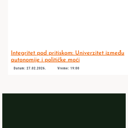
Integritet pod pritiskom: Univerzitet između
autonomije i političke moći
Datum: 27.02.2026.
Vreme: 19:00