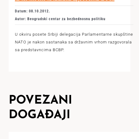
Datum: 08.10.2012.
Autor: Beogradski centar za bezbednosnu politiku
U okviru posete Srbiji delegacija Parlamentarne skupštine
NATO je nakon sastanaka sa državnim vrhom razgovorala
sa predstavncima BCBP.
POVEZANI
DOGAĐAJI