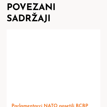
POVEZANI
SADRŽAJI
Parlamentarci NATO posetili BCBP