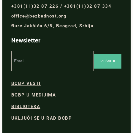
+381(11)32 87 226 / +381(11)32 87 334
office@bezbednost.org
Đure Jakšića 6/5, Beograd, Srbija
Newsletter
BCBP VESTI
BCBP U MEDIJIMA
BIBLIOTEKA
UKLJUČI SE U RAD BCBP