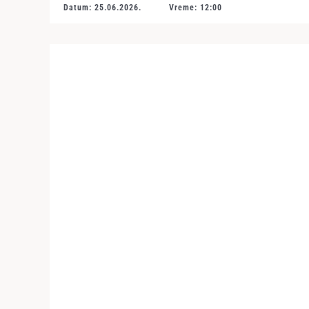
Datum: 25.06.2026.
Vreme: 12:00