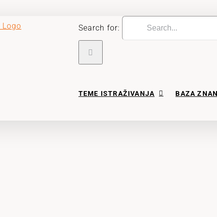
Search for:
TEME ISTRAŽIVANJA
BAZA ZNA