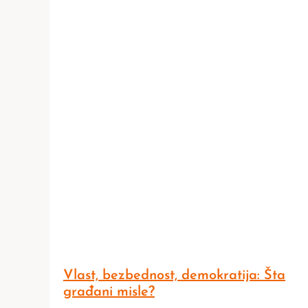
Vlast, bezbednost, demokratija: Šta
građani misle?