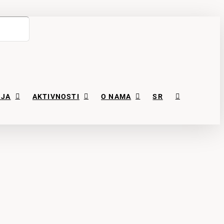
NJA
AKTIVNOSTI
O NAMA
SR