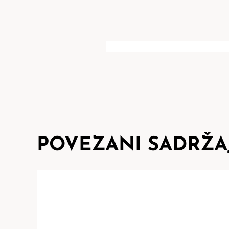
POVEZANI SADRŽA