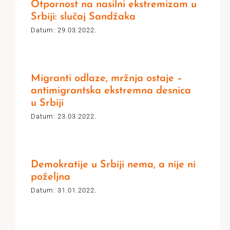
Otpornost na nasilni ekstremizam u
Srbiji: slučaj Sandžaka
Datum: 29.03.2022.
Migranti odlaze, mržnja ostaje –
antimigrantska ekstremna desnica
u Srbiji
Datum: 23.03.2022.
Demokratije u Srbiji nema, a nije ni
poželjna
Datum: 31.01.2022.