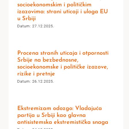
socioekonomskim i političkim
izazovima: strani uticaji i uloga EU
u Srbiji
Datum: 27.12.2025.
Procena stranih uticaja i otpornosti
Srbije na bezbednosne,
socioekonomske i političke izazove,
rizike i pretnje
Datum: 26.12.2025.
Ekstremizam odozgo: Vladajuća
partija u Srbiji kao glavna
antisistemska ekstremistička snaga