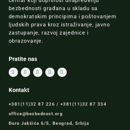
centar koji doprinosi unapređenju
bezbednosti građana u skladu sa
demokratskim principima i poštovanjem
ljudskih prava kroz istraživanje, javno
zastupanje, razvoj zajednice i
obrazovanje.
Pratite nas
Kontakt
+381(11)32 87 226 / +381(11)32 87 334
office@bezbednost.org
Đure Jakšića 6/5, Beograd, Srbija