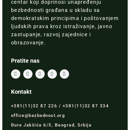
centar koji doprinosi unapređenju
bezbednosti građana u skladu sa
demokratskim principima i poštovanjem
ljudskih prava kroz istraživanje, javno
zastupanje, razvoj zajednice i
obrazovanje.
Pratite nas
Kontakt
+381(11)32 87 226 / +381(11)32 87 334
office@bezbednost.org
Đure Jakšića 6/5, Beograd, Srbija