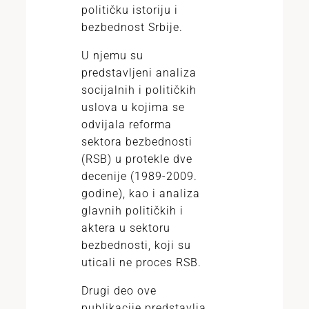
političku istoriju i
bezbednost Srbije.
U njemu su
predstavljeni analiza
socijalnih i političkih
uslova u kojima se
odvijala reforma
sektora bezbednosti
(RSB) u protekle dve
decenije (1989-2009.
godine), kao i analiza
glavnih političkih i
aktera u sektoru
bezbednosti, koji su
uticali ne proces RSB.
Drugi deo ove
publikacije predstavlja