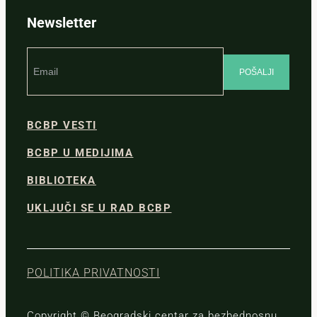
Newsletter
BCBP VESTI
BCBP U MEDIJIMA
BIBLIOTEKA
UKLJUČI SE U RAD BCBP
POLITIKA PRIVATNOSTI
Copyright © Beogradski centar za bezbednosnu