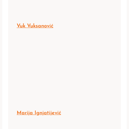
Vuk Vuksanović
Marija Ignjatijević