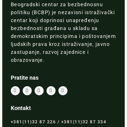
Beogradski centar za bezbednosnu
politiku (BCBP) je nezavisni istraživački
centar koji doprinosi unapređenju
bezbednosti građana u skladu sa
demokratskim principima i poštovanjem
ljudskih prava kroz istraživanje, javno
zastupanje, razvoj zajednice i
obrazovanje.
Pratite nas
Kontakt
+381(11)32 87 226 / +381(11)32 87 334