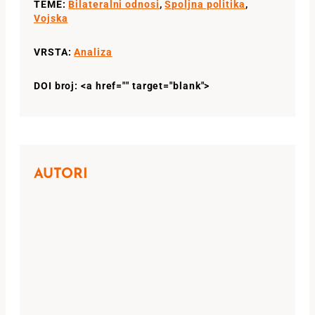
TEME:
Bilateralni odnosi
,
Spoljna politika
,
Vojska
VRSTA:
Analiza
DOI broj: <a href="" target="blank">
AUTORI