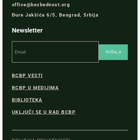
office@bezbednost.org
Đure Jakšića 6/5, Beograd, Srbija
Newsletter
BCBP VESTI
BCBP U MEDIJIMA
BIBLIOTEKA
UKLJUČI SE U RAD BCBP