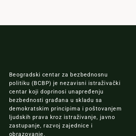
Beogradski centar za bezbednosnu
politiku (BCBP) je nezavisni istraživački
centar koji doprinosi unapređenju
bezbednosti građana u skladu sa
demokratskim principima i poštovanjem
ljudskih prava kroz istraživanje, javno
zastupanje, razvoj zajednice i
obrazovanje.