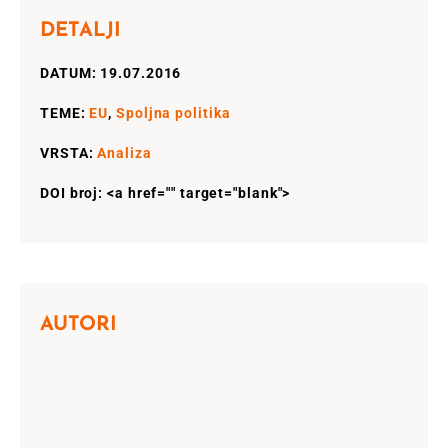
DETALJI
DATUM: 19.07.2016
TEME:
EU
,
Spoljna politika
VRSTA:
Analiza
DOI broj: <a href="" target="blank">
AUTORI