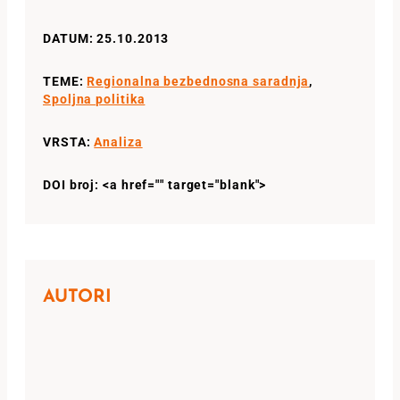
DATUM: 25.10.2013
TEME:
Regionalna bezbednosna saradnja
,
Spoljna politika
VRSTA:
Analiza
DOI broj: <a href="" target="blank">
AUTORI