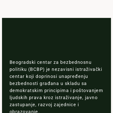
Beogradski centar za bezbednosnu
politiku (BCBP) je nezavisni istraživački
centar koji doprinosi unapređenju
bezbednosti građana u skladu sa
demokratskim principima i poštovanjem
ljudskih prava kroz istraživanje, javno
zastupanje, razvoj zajednice i
obrazovanje.