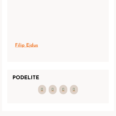
Filip Ejdus
PODELITE