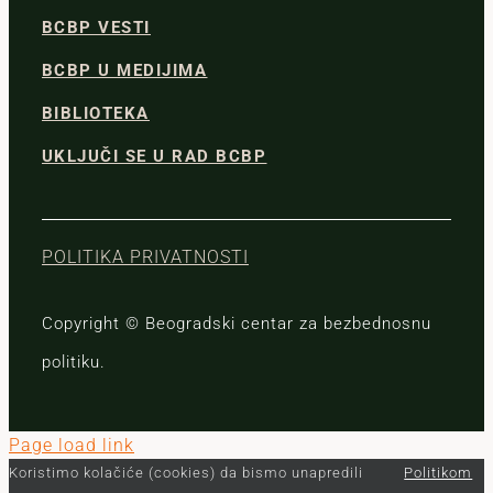
BCBP VESTI
BCBP U MEDIJIMA
BIBLIOTEKA
UKLJUČI SE U RAD BCBP
POLITIKA PRIVATNOSTI
Copyright © Beogradski centar za bezbednosnu
politiku.
Page load link
Koristimo kolačiće (cookies) da bismo unapredili
Politikom