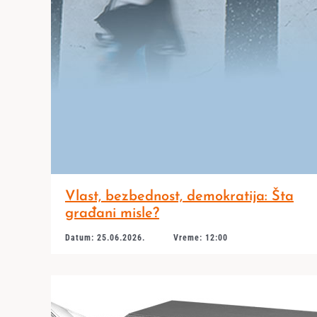
Vlast, bezbednost, demokratija: Šta
građani misle?
Datum: 25.06.2026.
Vreme: 12:00