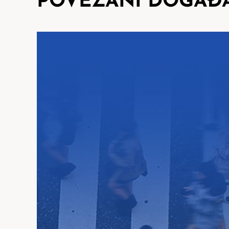
POVEZANI DOGAĐA