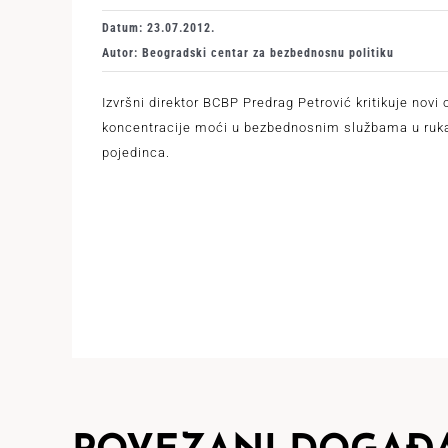
Datum: 23.07.2012.
Autor: Beogradski centar za bezbednosnu politiku
Izvršni direktor BCBP Predrag Petrović kritikuje novi 
koncentracije moći u bezbednosnim službama u ru
pojedinca.