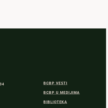
BCBP VESTI
334
BCBP U MEDIJIMA
BIBLIOTEKA