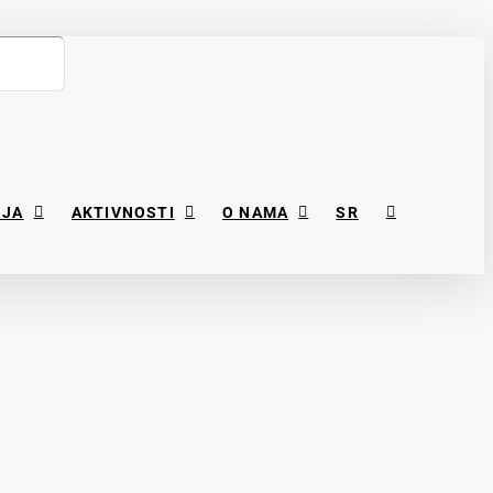
NJA
AKTIVNOSTI
O NAMA
SR