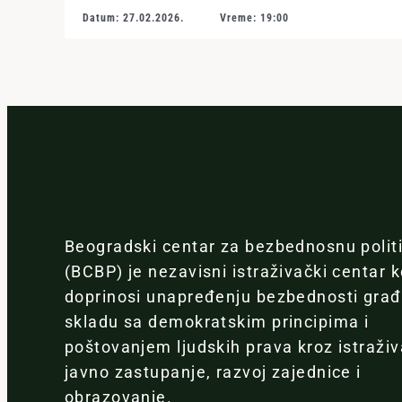
Datum: 27.02.2026.
Vreme: 19:00
Beogradski centar za bezbednosnu polit
(BCBP) je nezavisni istraživački centar k
doprinosi unapređenju bezbednosti gra
skladu sa demokratskim principima i
poštovanjem ljudskih prava kroz istraživ
javno zastupanje, razvoj zajednice i
obrazovanje.