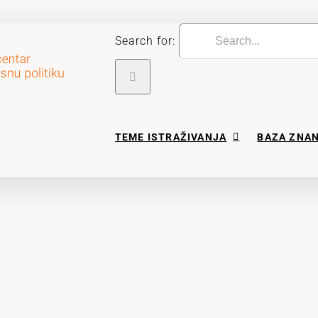
Search for:
TEME ISTRAŽIVANJA
BAZA ZNA