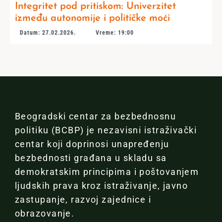
Integritet pod pritiskom: Univerzitet
između autonomije i političke moći
Datum: 27.02.2026.
Vreme: 19:00
Beogradski centar za bezbednosnu
politiku (BCBP) je nezavisni istraživački
centar koji doprinosi unapređenju
bezbednosti građana u skladu sa
demokratskim principima i poštovanjem
ljudskih prava kroz istraživanje, javno
zastupanje, razvoj zajednice i
obrazovanje.