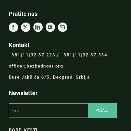
Pratite nas
Kontakt
+381(11)32 87 226 / +381(11)32 87 334
office@bezbednost.org
Đure Jakšića 6/5, Beograd, Srbija
Newsletter
BCBP VESTI