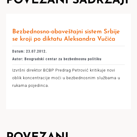
POVEZANI SADRŽAJI
Bezbednosno-obaveštajni sistem Srbije
se kroji po diktatu Aleksandra Vučića
Datum: 23.07.2012.
Autor: Beogradski centar za bezbednosnu politiku
Izvršni direktor BCBP Predrag Petrović kritikuje novi
oblik koncentracije moći u bezbednosnim službama u
rukama pojedinca.