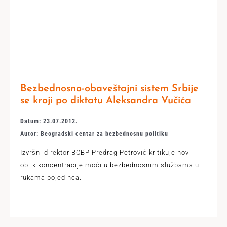
Bezbednosno-obaveštajni sistem Srbije
se kroji po diktatu Aleksandra Vučića
Datum: 23.07.2012.
Autor: Beogradski centar za bezbednosnu politiku
Izvršni direktor BCBP Predrag Petrović kritikuje novi
oblik koncentracije moći u bezbednosnim službama u
rukama pojedinca.