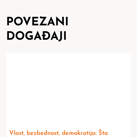
POVEZANI
DOGAĐAJI
Vlast, bezbednost, demokratija: Šta