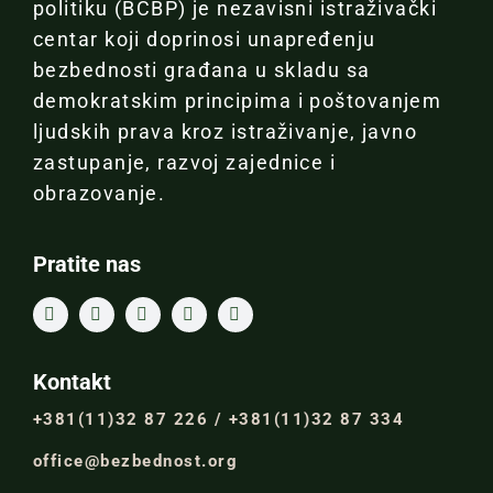
politiku (BCBP) je nezavisni istraživački
centar koji doprinosi unapređenju
bezbednosti građana u skladu sa
demokratskim principima i poštovanjem
ljudskih prava kroz istraživanje, javno
zastupanje, razvoj zajednice i
obrazovanje.
Pratite nas
Kontakt
+381(11)32 87 226 / +381(11)32 87 334
office@bezbednost.org