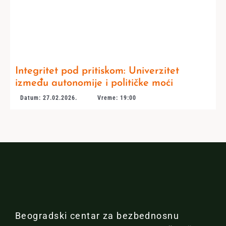
Integritet pod pritiskom: Univerzitet
između autonomije i političke moći
Datum: 27.02.2026.
Vreme: 19:00
Beogradski centar za bezbednosnu