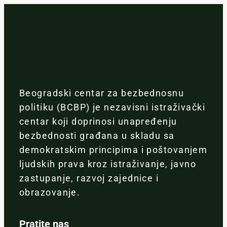
Beogradski centar za bezbednosnu
politiku (BCBP) je nezavisni istraživački
centar koji doprinosi unapređenju
bezbednosti građana u skladu sa
demokratskim principima i poštovanjem
ljudskih prava kroz istraživanje, javno
zastupanje, razvoj zajednice i
obrazovanje.
Pratite nas