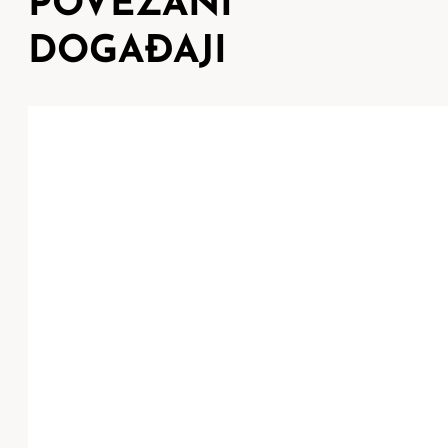
POVEZANI
DOGAĐAJI