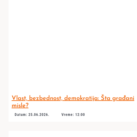
Vlast, bezbednost, demokratija: Šta građani
misle?
Datum: 25.06.2026.
Vreme: 12:00