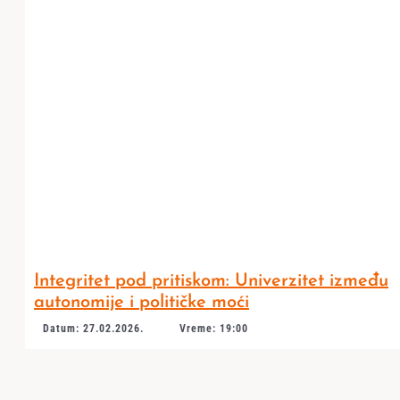
Integritet pod pritiskom: Univerzitet između
autonomije i političke moći
Datum: 27.02.2026.
Vreme: 19:00