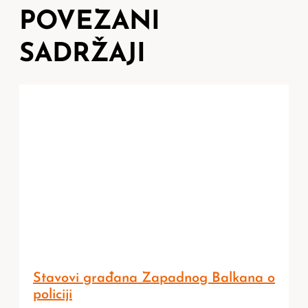
POVEZANI
SADRŽAJI
Stavovi građana Zapadnog Balkana o
policiji