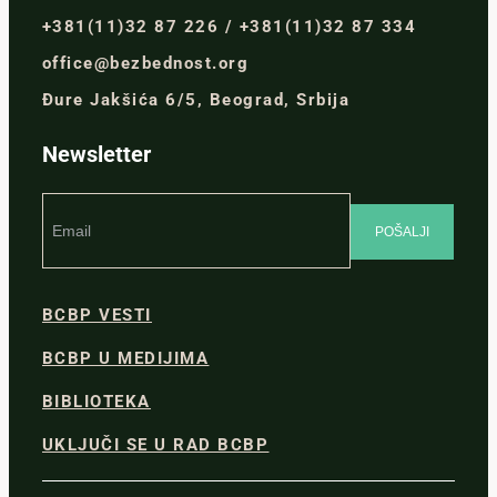
+381(11)32 87 226 / +381(11)32 87 334
office@bezbednost.org
Đure Jakšića 6/5, Beograd, Srbija
Newsletter
BCBP VESTI
BCBP U MEDIJIMA
BIBLIOTEKA
UKLJUČI SE U RAD BCBP