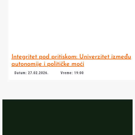
Integritet pod pritiskom: Univerzitet između
autonomije i političke moći
Datum: 27.02.2026.
Vreme: 19:00