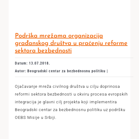
Podrška mrežama organizacija
građanskog društva u praćenju reforme
sektora bezbednosti
Datum: 13.07.2018.
Autor: Beogradski centar za bezbednosnu politiku |
Ojačavanje mreža civilnog društva u cilju doprinosa
reformi sektora bezbednosti u okviru procesa evropskih
integracija je glavni cilj projekta koji implementira
Beogradski centar za bezbednosnu politiku uz podršku
OEBS Misije u Srbiji.