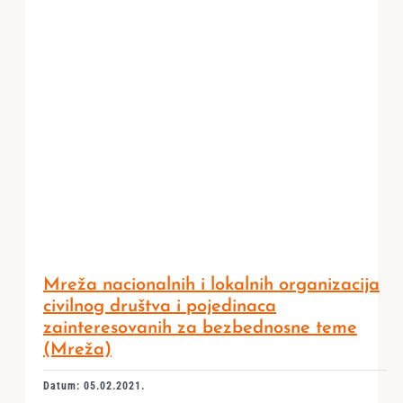
Mreža nacionalnih i lokalnih organizacija
civilnog društva i pojedinaca
zainteresovanih za bezbednosne teme
(Mreža)
Datum: 05.02.2021.