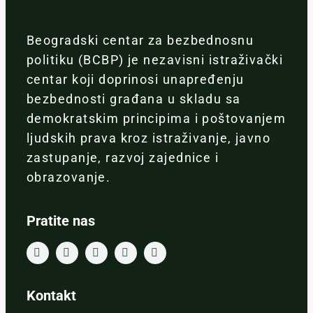
Beogradski centar za bezbednosnu
politiku (BCBP) je nezavisni istraživački
centar koji doprinosi unapređenju
bezbednosti građana u skladu sa
demokratskim principima i poštovanjem
ljudskih prava kroz istraživanje, javno
zastupanje, razvoj zajednice i
obrazovanje.
Pratite nas
Kontakt