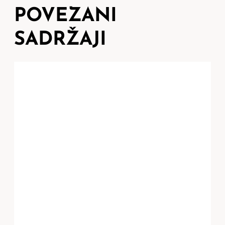
POVEZANI
SADRŽAJI