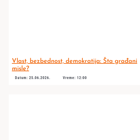
Vlast, bezbednost, demokratija: Šta građani
misle?
Datum: 25.06.2026.
Vreme: 12:00