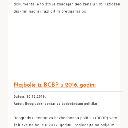
dokumenta je to što je značajan deo žena u Srbiji izložen
diskriminaciji i različitim pretnjama po
...
Najbolje iz BCBP u 2016. godini
Datum: 30.12.2016.
Autor: Beogradski centar za bezbednosnu politiku
Beogradski centar za bezbednosnu politiku (BCBP) vam
želi sve najbolje u 2017. godini. Pogledajte najbolje iz