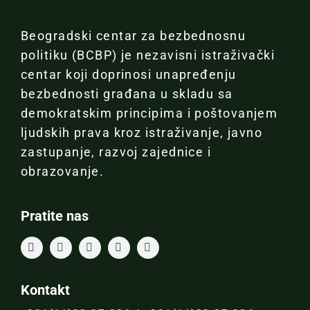
Beogradski centar za bezbednosnu
politiku (BCBP) je nezavisni istraživački
centar koji doprinosi unapređenju
bezbednosti građana u skladu sa
demokratskim principima i poštovanjem
ljudskih prava kroz istraživanje, javno
zastupanje, razvoj zajednice i
obrazovanje.
Pratite nas
Kontakt