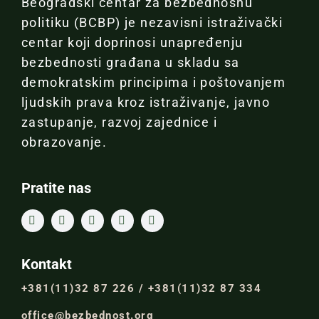
Beogradski centar za bezbednosnu
politiku (BCBP) je nezavisni istraživački
centar koji doprinosi unapređenju
bezbednosti građana u skladu sa
demokratskim principima i poštovanjem
ljudskih prava kroz istraživanje, javno
zastupanje, razvoj zajednice i
obrazovanje.
Pratite nas
Kontakt
+381(11)32 87 226 / +381(11)32 87 334
office@bezbednost.org