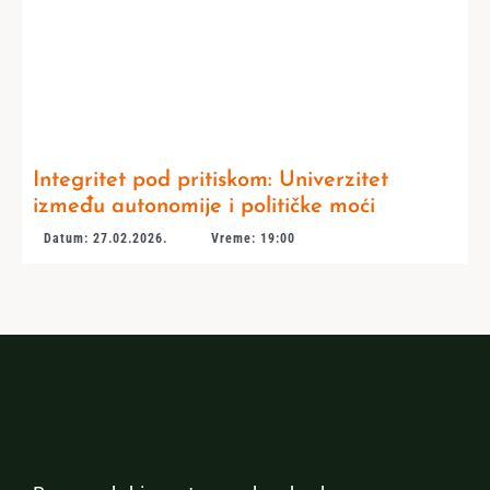
Integritet pod pritiskom: Univerzitet
između autonomije i političke moći
Datum: 27.02.2026.
Vreme: 19:00