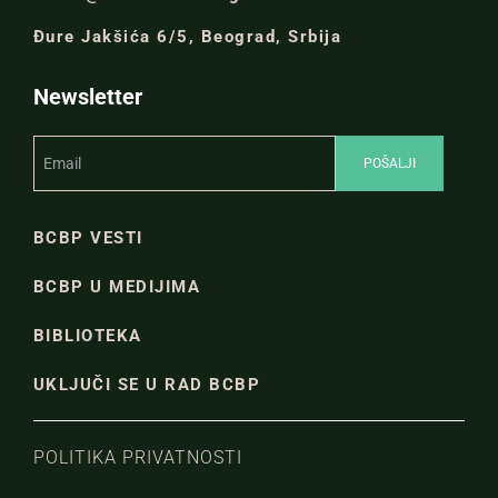
Đure Jakšića 6/5, Beograd, Srbija
Newsletter
BCBP VESTI
BCBP U MEDIJIMA
BIBLIOTEKA
UKLJUČI SE U RAD BCBP
POLITIKA PRIVATNOSTI