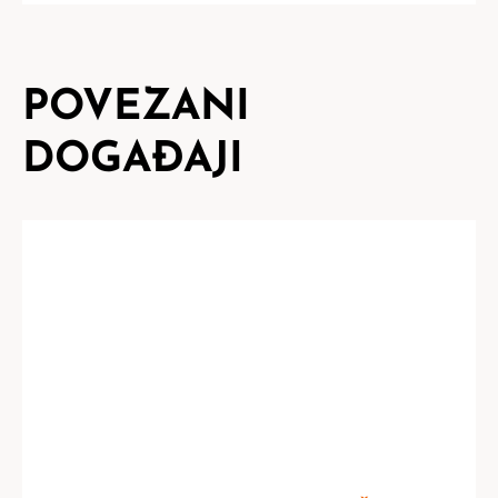
POVEZANI
DOGAĐAJI