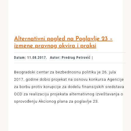
Alternativni pogled na Poglavlje 23 –
izmene pravnog okvira i praksi
Datum: 11.08.2017.
Autor: Predrag Petrović |
Beogradski centar za bezbednosnu politiku je 26. jula
2017. godine dobio projekat na osnovu konkursa Agencije
za borbu protiv korupcije za dodelu finansijskih sredstava
OCD za realizaciju projekata alternativnog izveštavanja o
sprovođenju Akcionog plana za poglavlje 23.