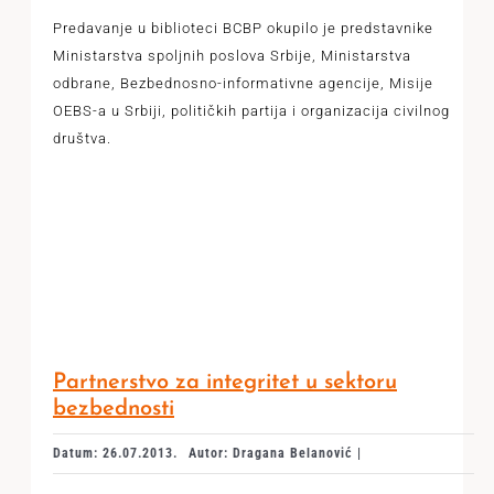
Predavanje u biblioteci BCBP okupilo je predstavnike
Ministarstva spoljnih poslova Srbije, Ministarstva
odbrane, Bezbednosno-informativne agencije, Misije
OEBS-a u Srbiji, političkih partija i organizacija civilnog
društva.
Partnerstvo za integritet u sektoru
bezbednosti
Datum: 26.07.2013.
Autor: Dragana Belanović |