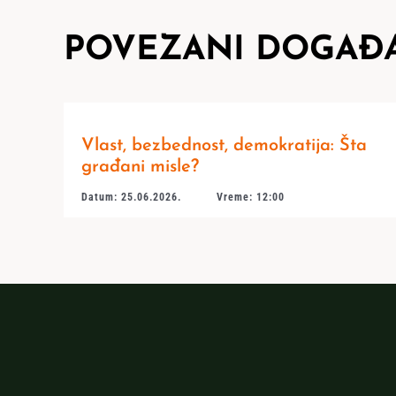
POVEZANI DOGAĐA
Vlast, bezbednost, demokratija: Šta
građani misle?
Datum: 25.06.2026.
Vreme: 12:00