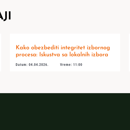
JI
Kako obezbediti integritet izbornog
procesa: Iskustva sa lokalnih izbora
Datum: 04.04.2026.
Vreme: 11:00