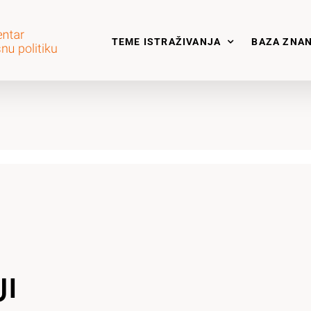
TEME ISTRAŽIVANJA
BAZA ZNA
JI