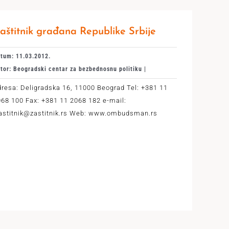
aštitnik građana Republike Srbije
tum: 11.03.2012.
tor: Beogradski centar za bezbednosnu politiku |
resa: Deligradska 16, 11000 Beograd Tel: +381 11
68 100 Fax: +381 11 2068 182 e-mail:
astitnik@zastitnik.rs Web: www.ombudsman.rs