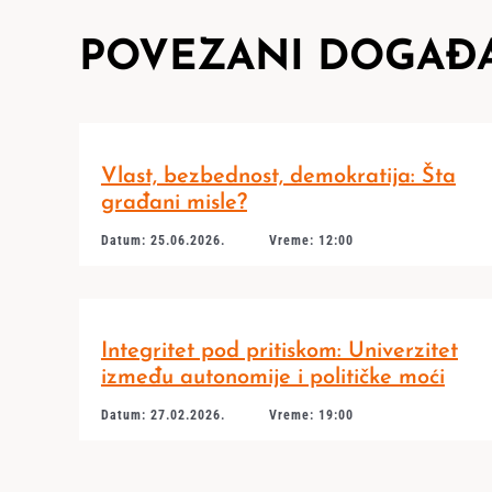
POVEZANI DOGAĐA
Vlast, bezbednost, demokratija: Šta
građani misle?
Datum: 25.06.2026.
Vreme: 12:00
Integritet pod pritiskom: Univerzitet
između autonomije i političke moći
Datum: 27.02.2026.
Vreme: 19:00