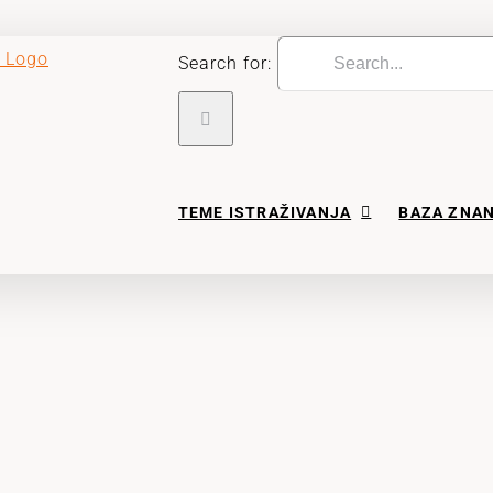
Search for:
TEME ISTRAŽIVANJA
BAZA ZNA