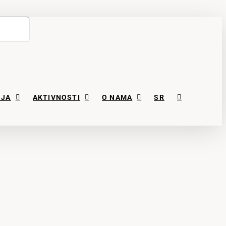
NJA
AKTIVNOSTI
O NAMA
SR