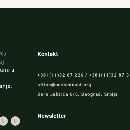
iku
Kontakt
oji
đana u
+381(11)32 87 226 / +381(11)32 87 
office@bezbednost.org
anje,
Đure Jakšića 6/5, Beograd, Srbija
Newsletter