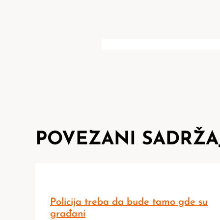
POVEZANI SADRŽA
Policija treba da bude tamo gde su
građani