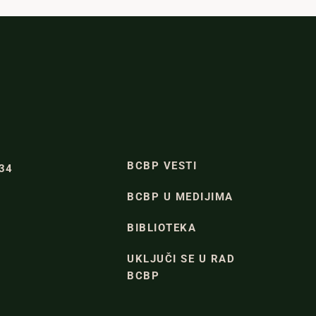
BCBP VESTI
334
BCBP U MEDIJIMA
BIBLIOTEKA
UKLJUČI SE U RAD
BCBP