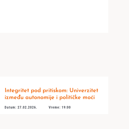
Integritet pod pritiskom: Univerzitet
između autonomije i političke moći
Datum: 27.02.2026.
Vreme: 19:00