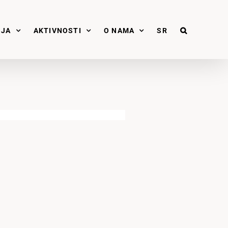
NJA
AKTIVNOSTI
O NAMA
SR