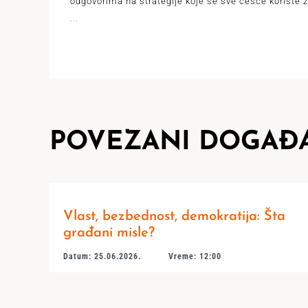
odgovorima na strategije koje se sve češće koriste 
...
POVEZANI DOGAĐA
Vlast, bezbednost, demokratija: Šta
građani misle?
Datum: 25.06.2026.
Vreme: 12:00