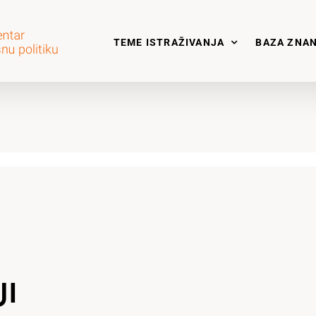
TEME ISTRAŽIVANJA
BAZA ZNA
JI