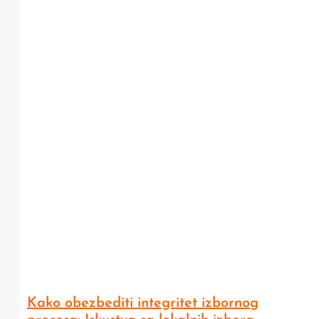
Kako obezbediti integritet izbornog