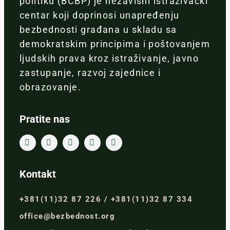
politiku (BCBP) je nezavisni istraživački
centar koji doprinosi unapređenju
bezbednosti građana u skladu sa
demokratskim principima i poštovanjem
ljudskih prava kroz istraživanje, javno
zastupanje, razvoj zajednice i
obrazovanje.
Pratite nas
Kontakt
+381(11)32 87 226 / +381(11)32 87 334
office@bezbednost.org