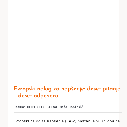
Evropski nalog za hapšenje: deset pitanja
– deset odgovora
Datum: 30.01.2012.
Autor: Saša Đorđević |
Evropski nalog za hapšenje (EAW) nastao je 2002. godine