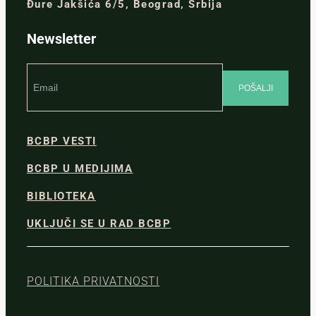
Đure Jakšića 6/5, Beograd, Srbija
Newsletter
BCBP VESTI
BCBP U MEDIJIMA
BIBLIOTEKA
UKLJUČI SE U RAD BCBP
POLITIKA PRIVATNOSTI