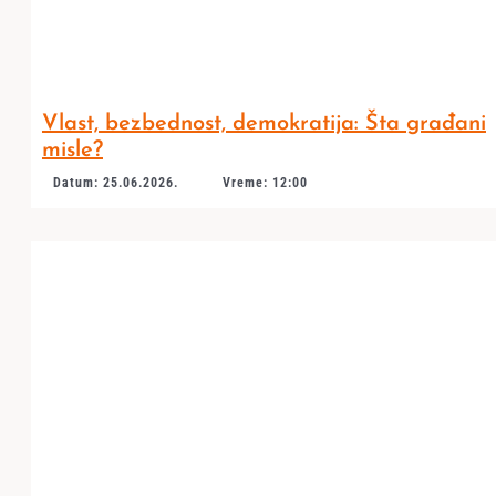
Vlast, bezbednost, demokratija: Šta građani
misle?
Datum: 25.06.2026.
Vreme: 12:00