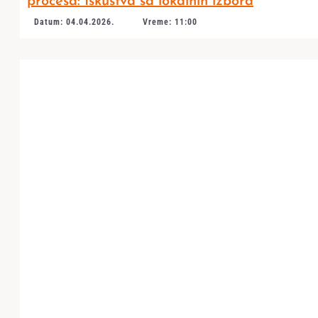
procesa: Iskustva sa lokalnih izbora
Datum: 04.04.2026.
Vreme: 11:00