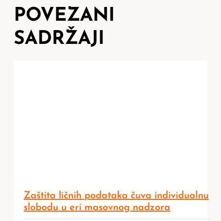
POVEZANI
SADRŽAJI
Zaštita ličnih podataka čuva individualnu
slobodu u eri masovnog nadzora