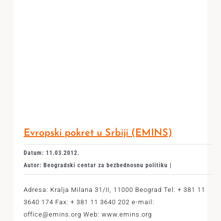
Evropski pokret u Srbiji (EMINS)
Datum: 11.03.2012.
Autor: Beogradski centar za bezbednosnu politiku |
Adresa: Kralja Milana 31/II, 11000 Beograd Tel: + 381 11
3640 174 Fax: + 381 11 3640 202 e-mail:
office@emins.org Web: www.emins.org