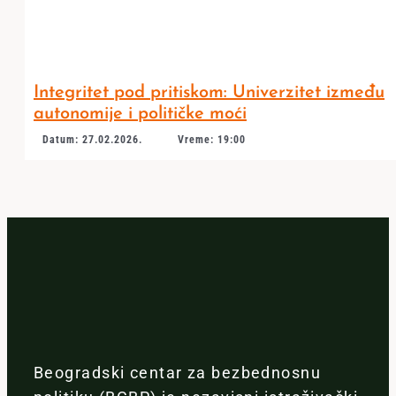
Integritet pod pritiskom: Univerzitet između
autonomije i političke moći
Datum: 27.02.2026.
Vreme: 19:00
Beogradski centar za bezbednosnu