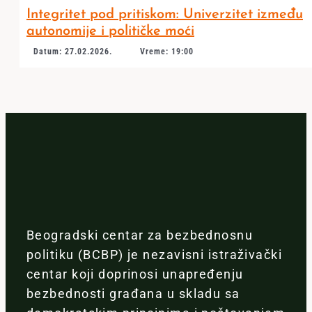
Integritet pod pritiskom: Univerzitet između
autonomije i političke moći
Datum: 27.02.2026.
Vreme: 19:00
Beogradski centar za bezbednosnu
politiku (BCBP) je nezavisni istraživački
centar koji doprinosi unapređenju
bezbednosti građana u skladu sa