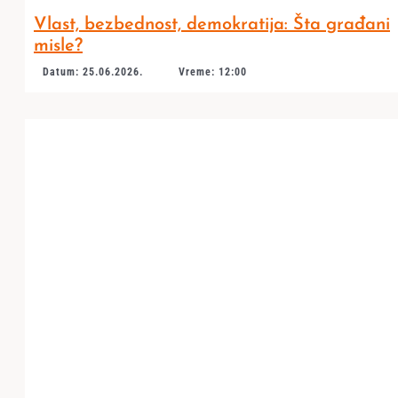
Vlast, bezbednost, demokratija: Šta građani
misle?
Datum: 25.06.2026.
Vreme: 12:00