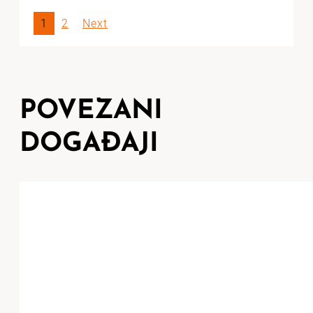
1
2
Next
POVEZANI
DOGAĐAJI