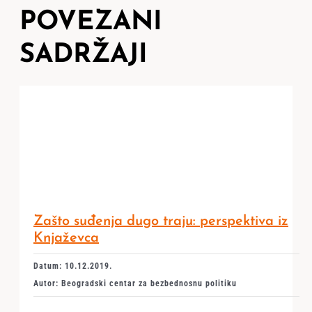
POVEZANI
SADRŽAJI
Zašto suđenja dugo traju: perspektiva iz
Knjaževca
Datum: 10.12.2019.
Autor: Beogradski centar za bezbednosnu politiku