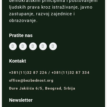
demokratskim principima i poštovanjem
ljudskih prava kroz istraživanje, javno
zastupanje, razvoj zajednice i
obrazovanje.
Pratite nas
Kontakt
+381(11)32 87 226 / +381(11)32 87 334
office@bezbednost.org
Đure Jakšića 6/5, Beograd, Srbija
Newsletter