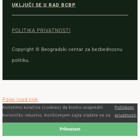
UKLJUČI SE U RAD BCBP
POLITIKA PRIVATNOSTI
Copyright © Beogradski centar za bezbednosnu
politiku.
Page load link
Koristimo kolačiće (cookies) da bismo unapredili
Politikom
korisničko iskustvo. Korišćenjem sajta slažete se sa
privatnosti
Prihvatam