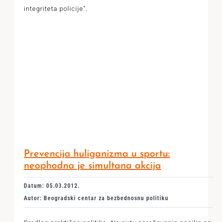
integriteta policije".
Prevencija huliganizma u sportu:
neophodna je simultana akcija
Datum: 05.03.2012.
Autor: Beogradski centar za bezbednosnu politiku