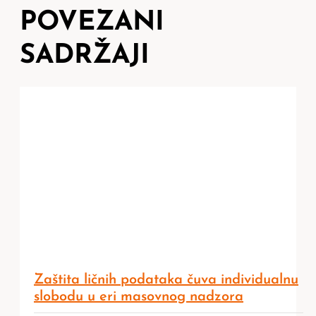
POVEZANI
SADRŽAJI
Zaštita ličnih podataka čuva individualnu
slobodu u eri masovnog nadzora