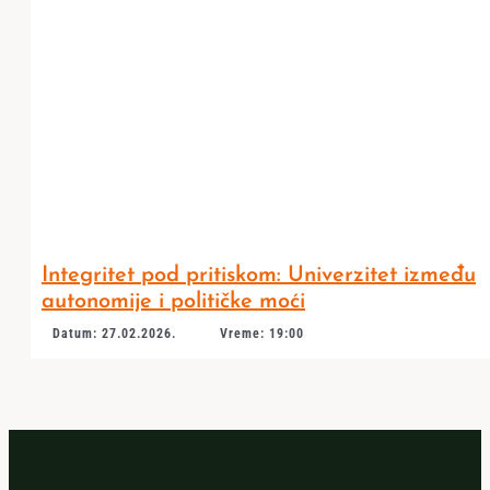
Integritet pod pritiskom: Univerzitet između
autonomije i političke moći
Datum: 27.02.2026.
Vreme: 19:00