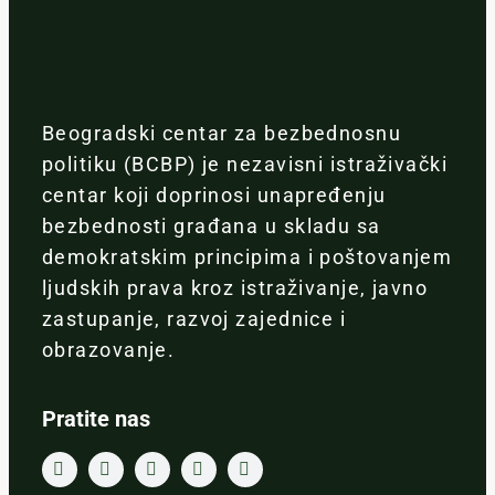
Beogradski centar za bezbednosnu
politiku (BCBP) je nezavisni istraživački
centar koji doprinosi unapređenju
bezbednosti građana u skladu sa
demokratskim principima i poštovanjem
ljudskih prava kroz istraživanje, javno
zastupanje, razvoj zajednice i
obrazovanje.
Pratite nas