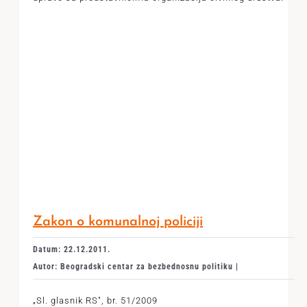
Zakon o komunalnoj policiji
Datum: 22.12.2011.
Autor: Beogradski centar za bezbednosnu politiku |
„Sl. glasnik RS", br. 51/2009