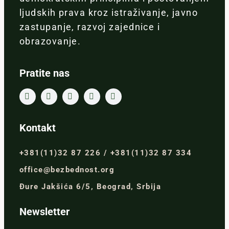
ljudskih prava kroz istraživanje, javno
zastupanje, razvoj zajednice i
obrazovanje.
Pratite nas
Kontakt
+381(11)32 87 226 / +381(11)32 87 334
office@bezbednost.org
Đure Jakšića 6/5, Beograd, Srbija
Newsletter