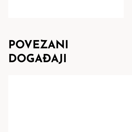
POVEZANI
DOGAĐAJI