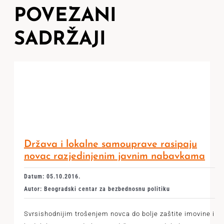
POVEZANI
SADRŽAJI
Država i lokalne samouprave rasipaju
novac razjedinjenim javnim nabavkama
Datum: 05.10.2016.
Autor: Beogradski centar za bezbednosnu politiku
Svrsishodnijim trošenjem novca do bolje zaštite imovine i