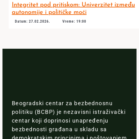
Integritet pod pritiskom: Univerzitet između
autonomije i političke moći
Datum: 27.02.2026.
Vreme: 19:00
Beogradski centar za bezbednosnu
politiku (BCBP) je nezavisni istraživački
centar koji doprinosi unapređenju
bezbednosti građana u skladu sa
demokratskim principima i poštovanjem