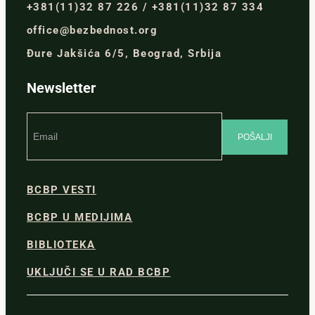
+381(11)32 87 226 / +381(11)32 87 334
office@bezbednost.org
Đure Jakšića 6/5, Beograd, Srbija
Newsletter
BCBP VESTI
BCBP U MEDIJIMA
BIBLIOTEKA
UKLJUČI SE U RAD BCBP