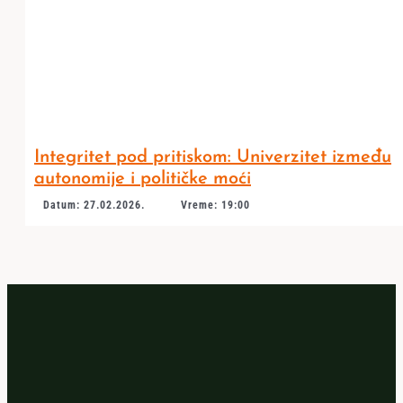
Integritet pod pritiskom: Univerzitet između
autonomije i političke moći
Datum: 27.02.2026.
Vreme: 19:00