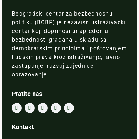
Beogradski centar za bezbednosnu
politiku (BCBP) je nezavisni istraživački
centar koji doprinosi unapređenju
bezbednosti građana u skladu sa
demokratskim principima i poštovanjem
ljudskih prava kroz istraživanje, javno
zastupanje, razvoj zajednice i
obrazovanje.
Pratite nas
Kontakt