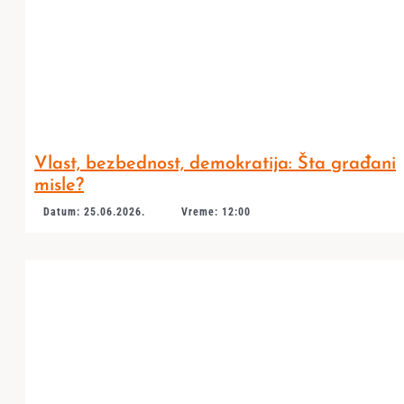
Vlast, bezbednost, demokratija: Šta građani
misle?
Datum: 25.06.2026.
Vreme: 12:00