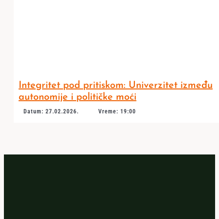
Integritet pod pritiskom: Univerzitet između
autonomije i političke moći
Datum: 27.02.2026.
Vreme: 19:00