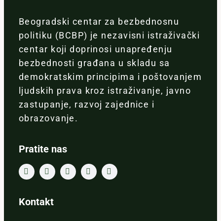
Beogradski centar za bezbednosnu
politiku (BCBP) je nezavisni istraživački
centar koji doprinosi unapređenju
bezbednosti građana u skladu sa
demokratskim principima i poštovanjem
ljudskih prava kroz istraživanje, javno
zastupanje, razvoj zajednice i
obrazovanje.
Pratite nas
Kontakt