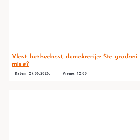
Vlast, bezbednost, demokratija: Šta građani
misle?
Datum: 25.06.2026.
Vreme: 12:00