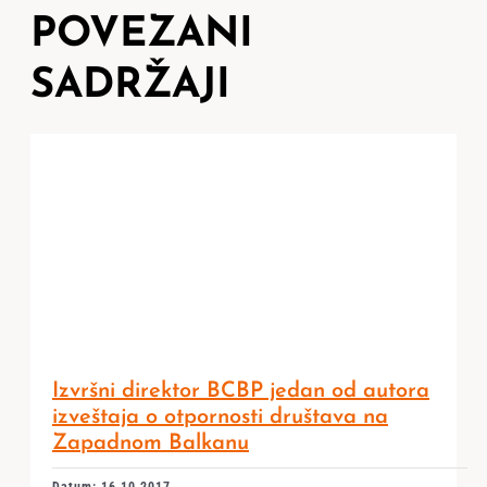
POVEZANI
SADRŽAJI
Izvršni direktor BCBP jedan od autora
izveštaja o otpornosti društava na
Zapadnom Balkanu