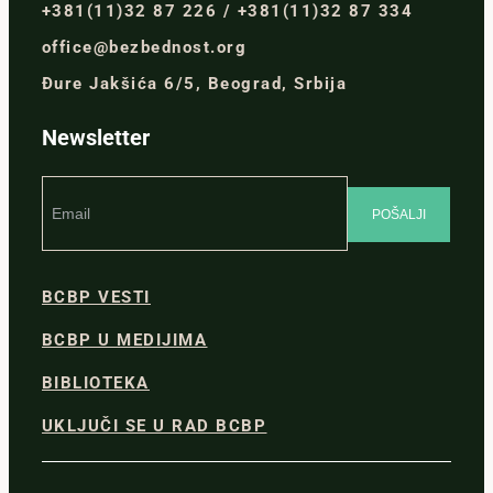
+381(11)32 87 226 / +381(11)32 87 334
office@bezbednost.org
Đure Jakšića 6/5, Beograd, Srbija
Newsletter
BCBP VESTI
BCBP U MEDIJIMA
BIBLIOTEKA
UKLJUČI SE U RAD BCBP