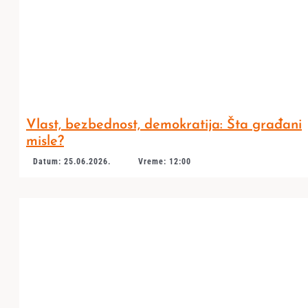
Vlast, bezbednost, demokratija: Šta građani
misle?
Datum: 25.06.2026.
Vreme: 12:00