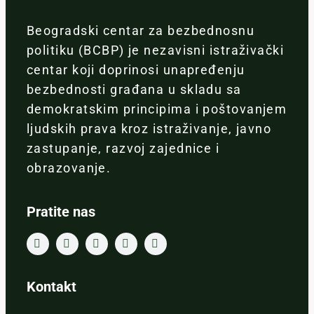
Beogradski centar za bezbednosnu
politiku (BCBP) je nezavisni istraživački
centar koji doprinosi unapređenju
bezbednosti građana u skladu sa
demokratskim principima i poštovanjem
ljudskih prava kroz istraživanje, javno
zastupanje, razvoj zajednice i
obrazovanje.
Pratite nas
Kontakt