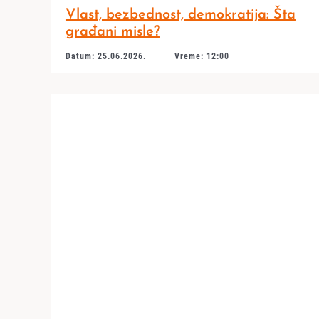
Vlast, bezbednost, demokratija: Šta
građani misle?
Datum: 25.06.2026.
Vreme: 12:00