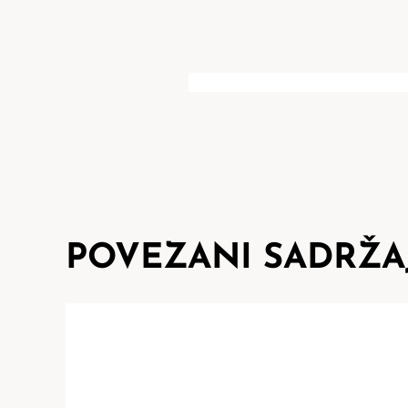
POVEZANI SADRŽA