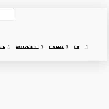
NJA
AKTIVNOSTI
O NAMA
SR