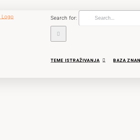
Search for:
TEME ISTRAŽIVANJA
BAZA ZNA