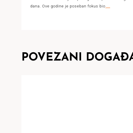
dana. Ove godine je poseban fokus bio
...
POVEZANI DOGAĐA