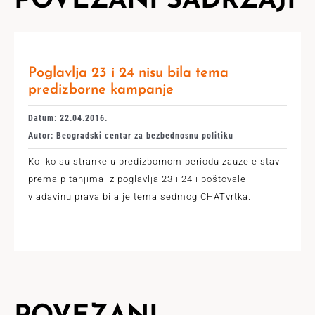
POVEZANI SADRŽAJI
Poglavlja 23 i 24 nisu bila tema
predizborne kampanje
Datum: 22.04.2016.
Autor: Beogradski centar za bezbednosnu politiku
Koliko su stranke u predizbornom periodu zauzele stav
prema pitanjima iz poglavlja 23 i 24 i poštovale
vladavinu prava bila je tema sedmog CHATvrtka.