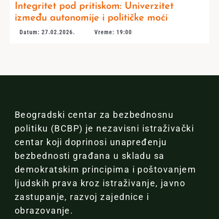
Integritet pod pritiskom: Univerzitet
između autonomije i političke moći
Datum: 27.02.2026.
Vreme: 19:00
Beogradski centar za bezbednosnu
politiku (BCBP) je nezavisni istraživački
centar koji doprinosi unapređenju
bezbednosti građana u skladu sa
demokratskim principima i poštovanjem
ljudskih prava kroz istraživanje, javno
zastupanje, razvoj zajednice i
obrazovanje.