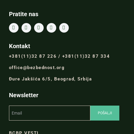
Pratite nas
Kontakt
+381(11)32 87 226 / +381(11)32 87 334
office@bezbednost.org
Đure Jakšića 6/5, Beograd, Srbija
Newsletter
BCBP VESTI