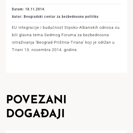
Datum: 18.11.2014.
Autor: Beogradski centar za bezbednosnu politiku
EU integracije i budućnost Srpsko-Albanskih odnosa su
bili glavna tema Sedmog Foruma za bezbednosna
istraživanja ’Beograd-Priština-Tirana’ koji je održan u
Tirani 13. novembra 2014. godine.
POVEZANI
DOGAĐAJI