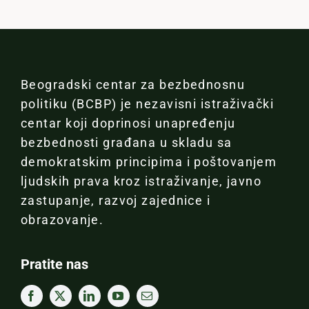
Beogradski centar za bezbednosnu
politiku (BCBP) je nezavisni istraživački
centar koji doprinosi unapređenju
bezbednosti građana u skladu sa
demokratskim principima i poštovanjem
ljudskih prava kroz istraživanje, javno
zastupanje, razvoj zajednice i
obrazovanje.
Pratite nas