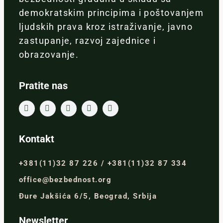
demokratskim principima i poštovanjem
ljudskih prava kroz istraživanje, javno
zastupanje, razvoj zajednice i
obrazovanje.
Pratite nas
Kontakt
+381(11)32 87 226 / +381(11)32 87 334
office@bezbednost.org
Đure Jakšića 6/5, Beograd, Srbija
Newsletter