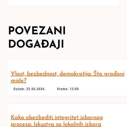
POVEZANI
DOGAĐAJI
Vlast, bezbednost, demokratija: Šta građani
misle?
Datum: 25.06.2026.
Vreme: 12:00
Kako obezbediti integritet izbornog
procesa: Iskustva sa lokalnih izbora