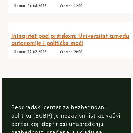
Datum: 04.04.2026.
Vreme: 11:00
Integritet pod pritiskom: Univerzitet između
autonomije i političke moći
Datum: 27.02.2026.
Vreme: 19:00
Beogradski centar za bezbednosnu
politiku (BCBP) je nezavisni istraživački
centar koji doprinosi unapređenju
bezbednosti građana u skladu sa