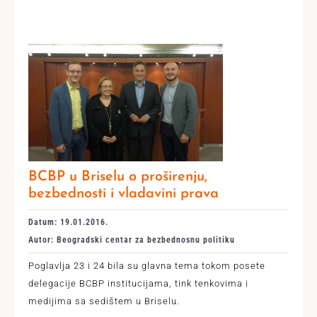
BCBP u Briselu o proširenju,
bezbednosti i vladavini prava
Datum: 19.01.2016.
Autor: Beogradski centar za bezbednosnu politiku
Poglavlja 23 i 24 bila su glavna tema tokom posete
delegacije BCBP institucijama, tink tenkovima i
medijima sa sedištem u Briselu.