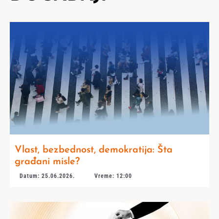
Vlast, bezbednost, demokratija: Šta
građani misle?
Datum: 25.06.2026.
Vreme: 12:00