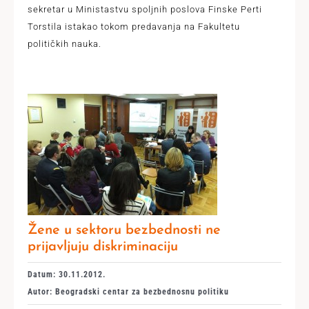
sekretar u Ministastvu spoljnih poslova Finske Perti
Torstila istakao tokom predavanja na Fakultetu
političkih nauka.
Žene u sektoru bezbednosti ne
prijavljuju diskriminaciju
Datum: 30.11.2012.
Autor: Beogradski centar za bezbednosnu politiku