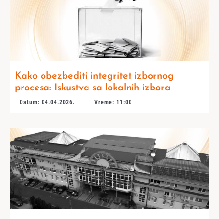
Kako obezbediti integritet izbornog
procesa: Iskustva sa lokalnih izbora
Datum: 04.04.2026.
Vreme: 11:00