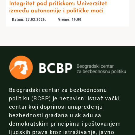
Integritet pod pritiskom: Univerzitet
između autonomije i političke moći
Datum: 27.02.2026.
Vreme: 19:00
Beogradski centar za bezbednosnu
politiku (BCBP) je nezavisni istraživački
centar koji doprinosi unapređenju
bezbednosti građana u skladu sa
demokratskim principima i poštovanjem
ljudskih prava kroz istraživanje, javno