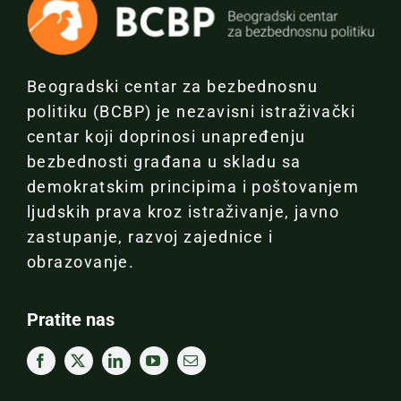
Beogradski centar za bezbednosnu
politiku (BCBP) je nezavisni istraživački
centar koji doprinosi unapređenju
bezbednosti građana u skladu sa
demokratskim principima i poštovanjem
ljudskih prava kroz istraživanje, javno
zastupanje, razvoj zajednice i
obrazovanje.
Pratite nas