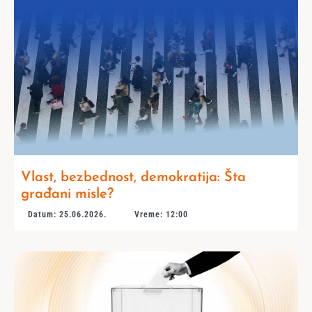
Vlast, bezbednost, demokratija: Šta
građani misle?
Datum: 25.06.2026.
Vreme: 12:00