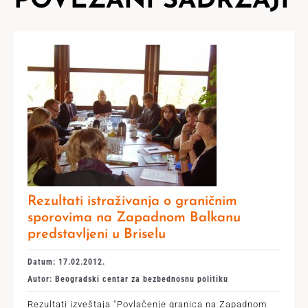
POVEZANI SADRŽAJI
Rezultati istraživanja o graničnim
sporovima na Zapadnom Balkanu
predstavljeni u Briselu
Datum: 17.02.2012.
Autor: Beogradski centar za bezbednosnu politiku
Rezultati izveštaja "Povlačenje granica na Zapadnom