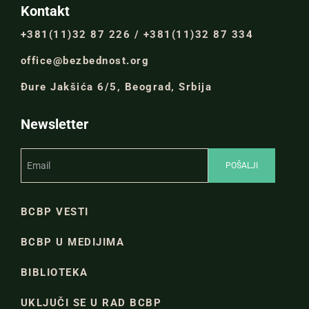
Kontakt
+381(11)32 87 226 / +381(11)32 87 334
office@bezbednost.org
Đure Jakšića 6/5, Beograd, Srbija
Newsletter
BCBP VESTI
BCBP U MEDIJIMA
BIBLIOTEKA
UKLJUČI SE U RAD BCBP