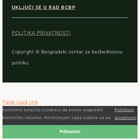
UKLJUČI SE U RAD BCBP
POLITIKA PRIVATNOSTI
Copyright © Beogradski centar za bezbednosnu
politiku.
Page load link
Koristimo kolačiće (cookies) da bismo unapredili
Politikom
korisničko iskustvo. Korišćenjem sajta slažete se sa
privatnosti
Prihvatam