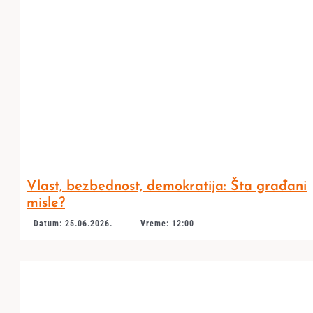
Vlast, bezbednost, demokratija: Šta građani
misle?
Datum: 25.06.2026.
Vreme: 12:00