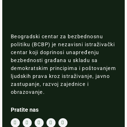
Beogradski centar za bezbednosnu
politiku (BCBP) je nezavisni istraživački
centar koji doprinosi unapređenju
bezbednosti građana u skladu sa
demokratskim principima i poštovanjem
ljudskih prava kroz istraživanje, javno
zastupanje, razvoj zajednice i
obrazovanje.
Pratite nas