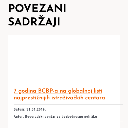
POVEZANI
SADRŽAJI
7 godina BCBP-a na globalnoj listi
najprestižnijih istraživačkih centara
Datum: 31.01.2019.
Autor: Beogradski centar za bezbednosnu politiku