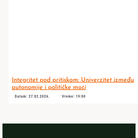
Integritet pod pritiskom: Univerzitet između
autonomije i političke moći
Datum: 27.02.2026.
Vreme: 19:00