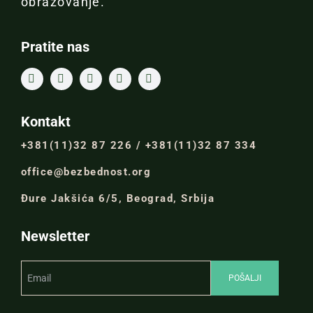
obrazovanje.
Pratite nas
Kontakt
+381(11)32 87 226 / +381(11)32 87 334
office@bezbednost.org
Đure Jakšića 6/5, Beograd, Srbija
Newsletter