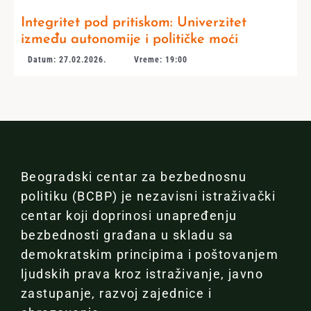
Integritet pod pritiskom: Univerzitet
između autonomije i političke moći
Datum: 27.02.2026.
Vreme: 19:00
Beogradski centar za bezbednosnu
politiku (BCBP) je nezavisni istraživački
centar koji doprinosi unapređenju
bezbednosti građana u skladu sa
demokratskim principima i poštovanjem
ljudskih prava kroz istraživanje, javno
zastupanje, razvoj zajednice i