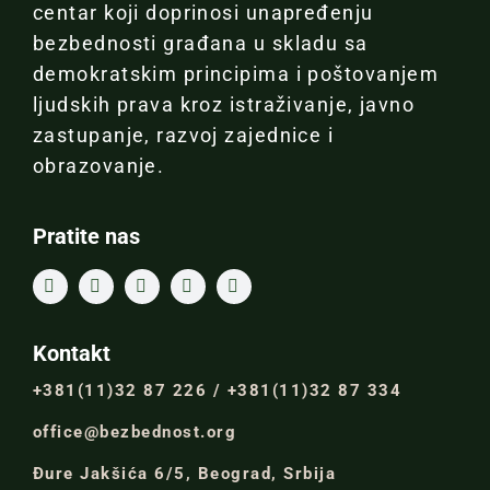
centar koji doprinosi unapređenju
bezbednosti građana u skladu sa
demokratskim principima i poštovanjem
ljudskih prava kroz istraživanje, javno
zastupanje, razvoj zajednice i
obrazovanje.
Pratite nas
Kontakt
+381(11)32 87 226 / +381(11)32 87 334
office@bezbednost.org
Đure Jakšića 6/5, Beograd, Srbija