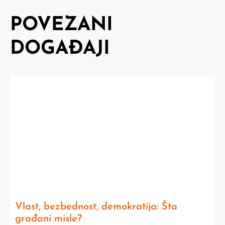
POVEZANI
DOGAĐAJI
Vlast, bezbednost, demokratija: Šta
građani misle?