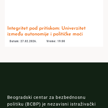
Integritet pod pritiskom: Univerzitet
između autonomije i političke moći
Datum: 27.02.2026.
Vreme: 19:00
Beogradski centar za bezbednosnu
politiku (BCBP) je nezavisni istraživački