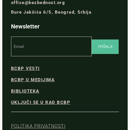
office@bezbednost.org
Đure Jakšića 6/5, Beograd, Srbija
Newsletter
BCBP VESTI
BCBP U MEDIJIMA
BIBLIOTEKA
UKLJUČI SE U RAD BCBP
POLITIKA PRIVATNOSTI