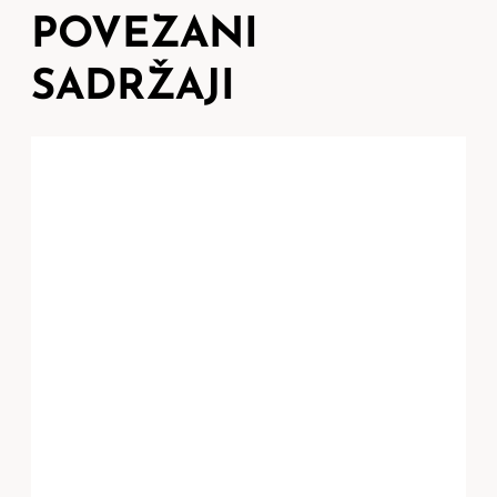
POVEZANI
SADRŽAJI