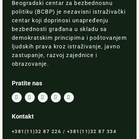
Beogradski centar za bezbednosnu
politiku (BCBP) je nezavisni istraživački
centar koji doprinosi unapređenju
bezbednosti građana u skladu sa
demokratskim principima i poštovanjem
ljudskih prava kroz istraživanje, javno
zastupanje, razvoj zajednice i
obrazovanje.
Pratite nas
Kontakt
+381(11)32 87 226 / +381(11)32 87 334